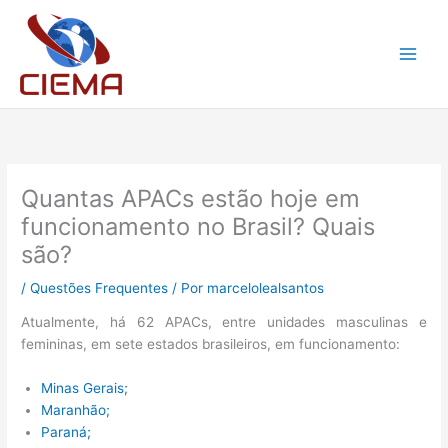
Ir
para
o
conteúdo
Quantas APACs estão hoje em
funcionamento no Brasil? Quais
são?
/
Questões Frequentes
/ Por
marcelolealsantos
Atualmente, há 62 APACs, entre unidades masculinas e
femininas, em sete estados brasileiros, em funcionamento:
Minas Gerais;
Maranhão;
Paraná;