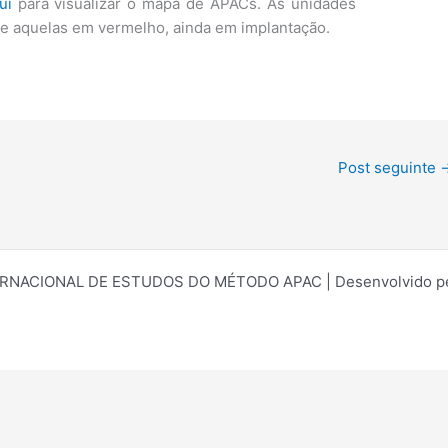
ui
para visualizar o mapa de APACs. As unidades
e aquelas em vermelho, ainda em implantação.
Post seguinte
ERNACIONAL DE ESTUDOS DO MÉTODO APAC | Desenvolvido p