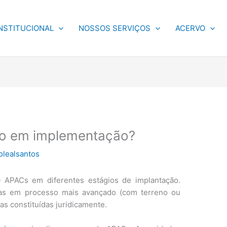
NSTITUCIONAL
NOSSOS SERVIÇOS
ACERVO
o em implementação?
olealsantos
0 APACs em diferentes estágios de implantação.
ras em processo mais avançado (com terreno ou
as constituídas juridicamente.