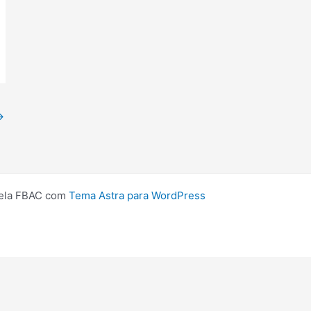
→
ela FBAC com
Tema Astra para WordPress