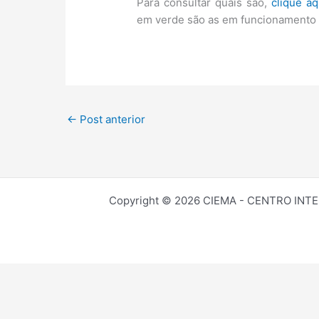
Para consultar quais são,
clique aq
em verde são as em funcionamento 
←
Post anterior
Copyright © 2026 CIEMA - CENTRO INT