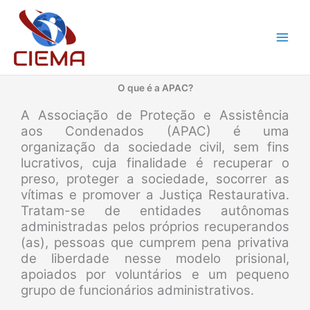
Ir
para
o
conteúdo
O que é a APAC?
A Associação de Proteção e Assistência
aos Condenados (APAC) é uma
organização da sociedade civil, sem fins
lucrativos, cuja finalidade é recuperar o
preso, proteger a sociedade, socorrer as
vítimas e promover a Justiça Restaurativa.
Tratam-se de entidades autônomas
administradas pelos próprios recuperandos
(as), pessoas que cumprem pena privativa
de liberdade nesse modelo prisional,
apoiados por voluntários e um pequeno
grupo de funcionários administrativos.