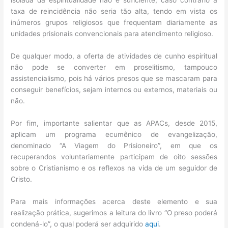
isolada da espiritualidade não é suficiente, caso contrário a
taxa de reincidência não seria tão alta, tendo em vista os
inúmeros grupos religiosos que frequentam diariamente as
unidades prisionais convencionais para atendimento religioso.
De qualquer modo, a oferta de atividades de cunho espiritual
não pode se converter em proselitismo, tampouco
assistencialismo, pois há vários presos que se mascaram para
conseguir benefícios, sejam internos ou externos, materiais ou
não.
Por fim, importante salientar que as APACs, desde 2015,
aplicam um programa ecumênico de evangelização,
denominado “A Viagem do Prisioneiro”, em que os
recuperandos voluntariamente participam de oito sessões
sobre o Cristianismo e os reflexos na vida de um seguidor de
Cristo.
Para mais informações acerca deste elemento e sua
realização prática, sugerimos a leitura do livro “O preso poderá
condená-lo”, o qual poderá ser adquirido
aqui
.