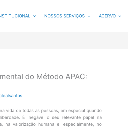
NSTITUCIONAL
NOSSOS SERVIÇOS
ACERVO
amental do Método APAC:
olealsantos
 na vida de todas as pessoas, em especial quando
liberdade. É inegável o seu relevante papel na
a, na valorização humana e, especialmente, no