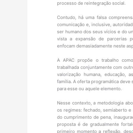
processo de reintegração social.
Contudo, há uma falsa compreens
comunicação e, inclusive, autoridad
ser humano dos seus vícios e do u
vista a expansão de parcerias p
enfocam demasiadamente neste asp
A APAC propõe o trabalho como 
trabalhada conjuntamente com outr
valorização humana, educação, ass
família. A oferta programática deve
para esse ou aquele elemento.
Nesse contexto, a metodologia abo
os regimes: fechado, semiaberto e a
do cumprimento de pena, inaugurad
proposta é de gradualmente forta
primeiro momento a reflexão, desc