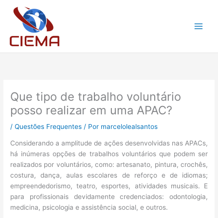
Ir
para
o
conteúdo
Que tipo de trabalho voluntário
posso realizar em uma APAC?
/
Questões Frequentes
/ Por
marcelolealsantos
Considerando a amplitude de ações desenvolvidas nas APACs,
há inúmeras opções de trabalhos voluntários que podem ser
realizados por voluntários, como: artesanato, pintura, crochês,
costura, dança, aulas escolares de reforço e de idiomas;
empreendedorismo, teatro, esportes, atividades musicais. E
para profissionais devidamente credenciados: odontologia,
medicina, psicologia e assistência social, e outros.