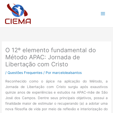
Ir
para
o
conteúdo
O 12º elemento fundamental do
Método APAC: Jornada de
Libertação com Cristo
/
Questões Frequentes
/ Por
marcelolealsantos
Reconhecido como o ápice na aplicação do Método, a
Jornada de Libertação com Cristo surgiu após exaustivos
quinze anos de experiências e estudos na APAC-mãe de São
José dos Campos. Dentre seus principais objetivos, possui a
finalidade maior de estimular o recuperando (a) a adotar uma
nova filosofia de vida por meio da reflexão e interiorização do