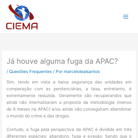
Ir
para
o
conteúdo
Já houve alguma fuga da APAC?
/
Questões Frequentes
/ Por
marcelolealsantos
Sim, tendo em vista a baixa segurança das unidades em
comparação com as penitenciárias, a taxa, entretanto, é
extremamente reduzida. Geralmente são recuperandos que
ainda não internalizaram a proposta da metodologia (menos
de 6 meses na APAC) e/ou ainda não conseguiram abandonar
o mundo do crime e das drogas.
Contudo, a fuga pela perspectiva da APAC é dividida em três
diferentes espécies: abandono, fuga e evasão. Sendo que o