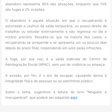
abandono representa 85% das situações, enquanto que 13%
são fugas e 2% evasões.
O abandono é aquela situação em que o recuperando é
autorizado a usufruir da saída temporária, ou possui direito de
trabalhar ou estudar externamente e não regressa no dia e
horário previsto. Ressalta-se que na maioria dos casos, o
recuperando se arrepende e se apresenta um ou poucos dias
depois do prazo final, respondendo em juízo pelas infrações.
A fuga, por sua vez, é a saída indevida do Centro de
Reintegração Social (APAC), sem uso de violência ou ameaça.
A evasão, por fim, é o ato de escapar, causando danos à
integridade física de pessoas ou ao patrimônio público.
Sobre o tema, sugerimos a leitura do livro “Ninguém é
irrecuperável”, que poderá ser adquirido
aqui
.