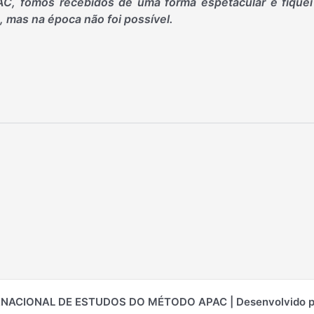
AC, fomos recebidos de uma forma espetacular e fiquei
, mas na época não foi possível.
ERNACIONAL DE ESTUDOS DO MÉTODO APAC | Desenvolvido 