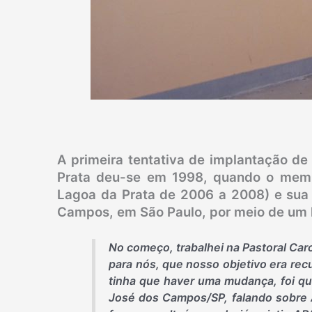
A primeira tentativa de implantação 
Prata deu-se em 1998, quando o memb
Lagoa da Prata de 2006 a 2008) e su
Campos, em São Paulo, por meio de um l
No começo, trabalhei na Pastoral Car
para nós, que nosso objetivo era rec
tinha que haver uma mudança, foi qu
José dos Campos/SP, falando sobre 