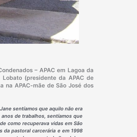
s Condenados – APAC em Lagoa da
a Lobato (presidente da APAC de
ada na APAC-mãe de São José dos
 Jane sentíamos que aquilo não era
e anos de trabalhos, sentíamos que
a de como recuperava vidas em São
 da pastoral carcerária e em 1998