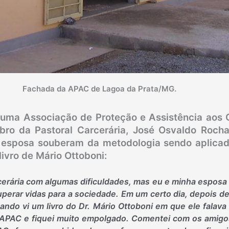
Fachada da APAC de Lagoa da Prata/MG.
de uma Associação de Proteção e Assistência ao
ro da Pastoral Carcerária, José Osvaldo Roch
a esposa souberam da metodologia sendo aplic
ivro de Mário Ottoboni:
cerária com algumas dificuldades, mas eu e minha esposa
uperar vidas para a sociedade. Em um certo dia, depois d
ando vi um livro do Dr. Mário Ottoboni em que ele falav
APAC e fiquei muito empolgado. Comentei com os amigos