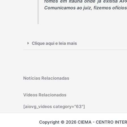
fomos em Itaúna onde já existia AP
Comunicamos ao juiz, fizemos ofícios
Clique aqui e leia mais
Notícias Relacionadas
Vídeos Relacionados
[aiovg_videos category="63"]
Copyright © 2026 CIEMA - CENTRO INT