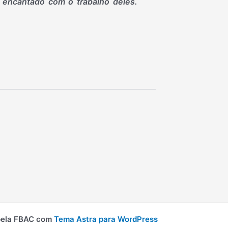
 encantado com o trabalho deles.
pela FBAC com
Tema Astra para WordPress