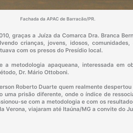
Fachada da APAC de Barracão/PR.
10, graças a Juíza da Comarca Dra. Branca Berna
vendo crianças, jovens, idosos, comunidades, 
uava com os presos do Presídio local.
re a metodologia apaqueana, interessada em o
étodo, Dr. Mário Ottoboni.
merson Roberto Duarte quem realmente despertou 
uma prisão diferente, onde o índice de ressocial
essionou-se com a metodologia e com os resultado
 Verona, viajaram até Itaúna/MG a convite do Jui