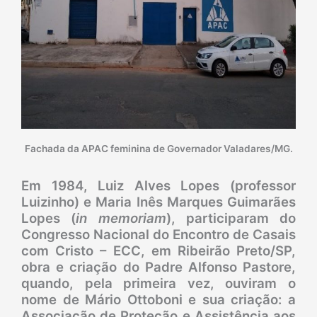
Fachada da APAC feminina de Governador Valadares/MG.
Em 1984, Luiz Alves Lopes (professor
Luizinho) e Maria Inês Marques Guimarães
Lopes (
in memoriam
), participaram do
Congresso Nacional do Encontro de Casais
com Cristo – ECC, em Ribeirão Preto/SP,
obra e criação do Padre Alfonso Pastore,
quando, pela primeira vez, ouviram o
nome de Mário Ottoboni e sua criação: a
Associação de Proteção e Assistência aos